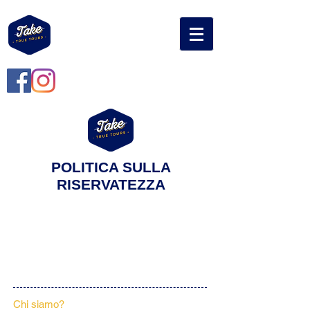
POLITICA SULLA
RISERVATEZZA
PARLA CON NOI
+351 914 059 080
ciao@takefreetours.com
Chi siamo?